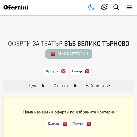
Почивки
Стоки
В града
Всички оферти
Ofertini
ОФЕРТИ ЗА ТЕАТЪР
ВЪВ ВЕЛИКО ТЪРНОВО
ВИЖ КАТЕГОРИИ
Култура
Театър
Цена
Отстъпка
Най-нови
Няма намерени оферти по избраните критерии:
Култура
Театър