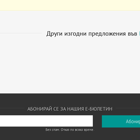
Други изгодни предложения във
АБОНИРАЙ СЕ ЗА НАШИЯ Е-БЮЛЕТИН
Без спам. Отказ по всяко време.