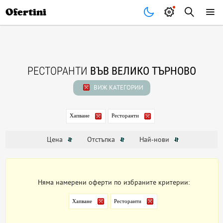
Почивки
Стоки
В града
Всички оферти
Ofertini
РЕСТОРАНТИ
ВЪВ ВЕЛИКО ТЪРНОВО
ВИЖ КАТЕГОРИИ
Хапване
Ресторанти
Цена
Отстъпка
Най-нови
Няма намерени оферти по избраните критерии:
Хапване
Ресторанти